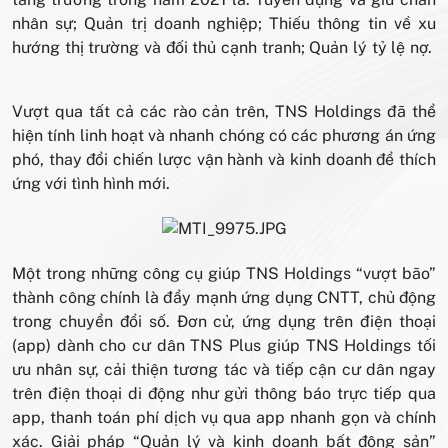
nhân sự; Quản trị doanh nghiệp; Thiếu thông tin về xu
hướng thị trường và đối thủ cạnh tranh; Quản lý tỷ lệ nợ.
Vượt qua tất cả các rào cản trên, TNS Holdings đã thể
hiện tính linh hoạt và nhanh chóng có các phương án ứng
phó, thay đổi chiến lược vận hành và kinh doanh để thích
ứng với tình hình mới.
Một trong những công cụ giúp TNS Holdings “vượt bão”
thành công chính là đẩy mạnh ứng dụng CNTT, chủ động
trong chuyển đổi số. Đơn cử, ứng dụng trên điện thoại
(app) dành cho cư dân TNS Plus giúp TNS Holdings tối
ưu nhân sự, cải thiện tương tác và tiếp cận cư dân ngay
trên điện thoại di động như gửi thông báo trực tiếp qua
app, thanh toán phí dịch vụ qua app nhanh gọn và chính
xác. Giải pháp “Quản lý và kinh doanh bất động sản”