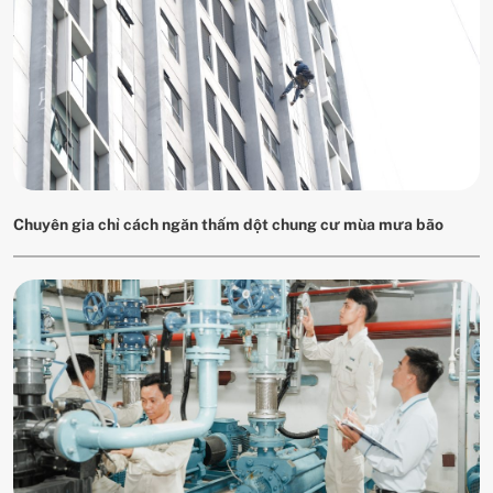
Chuyên gia chỉ cách ngăn thấm dột chung cư mùa mưa bão