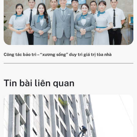
Công tác bảo trì – “xương sống” duy trì giá trị tòa nhà
Tin bài liên quan