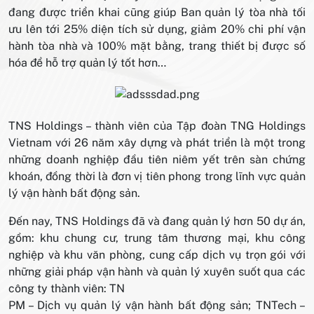
đang được triển khai cũng giúp Ban quản lý tòa nhà tối
ưu lên tới 25% diện tích sử dụng, giảm 20% chi phí vận
hành tòa nhà và 100% mặt bằng, trang thiết bị được số
hóa để hỗ trợ quản lý tốt hơn…
TNS Holdings – thành viên của Tập đoàn TNG Holdings
Vietnam với 26 năm xây dựng và phát triển là một trong
những doanh nghiệp đầu tiên niêm yết trên sàn chứng
khoán, đồng thời là đơn vị tiên phong trong lĩnh vực quản
lý vận hành bất động sản.
Đến nay, TNS Holdings đã và đang quản lý hơn 50 dự án,
gồm: khu chung cư, trung tâm thương mại, khu công
nghiệp và khu văn phòng, cung cấp dịch vụ trọn gói với
những giải pháp vận hành và quản lý xuyên suốt qua các
công ty thành viên: TN
PM – Dịch vụ quản lý vận hành bất động sản; TNTech –