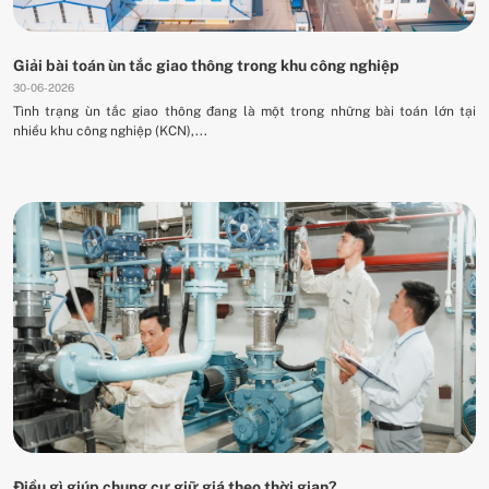
Giải bài toán ùn tắc giao thông trong khu công nghiệp
30-06-2026
Tình trạng ùn tắc giao thông đang là một trong những bài toán lớn tại
nhiều khu công nghiệp (KCN),...
Điều gì giúp chung cư giữ giá theo thời gian?