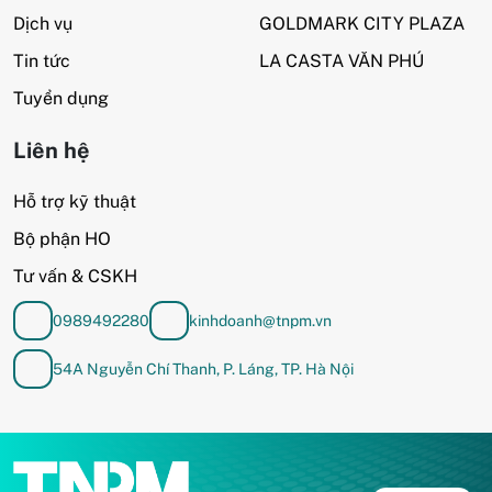
Dịch vụ
GOLDMARK CITY PLAZA
Tin tức
LA CASTA VĂN PHÚ
Tuyển dụng
Liên hệ
Hỗ trợ kỹ thuật
Bộ phận HO
Tư vấn & CSKH
0989492280
kinhdoanh@tnpm.vn
54A Nguyễn Chí Thanh, P. Láng, TP. Hà Nội