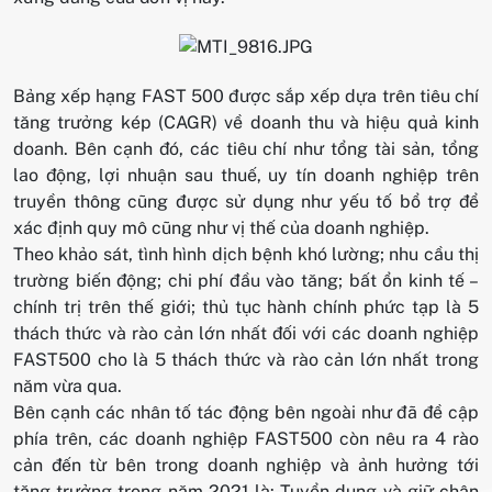
Bảng xếp hạng FAST 500 được sắp xếp dựa trên tiêu chí
tăng trưởng kép (CAGR) về doanh thu và hiệu quả kinh
doanh. Bên cạnh đó, các tiêu chí như tổng tài sản, tổng
lao động, lợi nhuận sau thuế, uy tín doanh nghiệp trên
truyền thông cũng được sử dụng như yếu tố bổ trợ để
xác định quy mô cũng như vị thế của doanh nghiệp.
Theo khảo sát, tình hình dịch bệnh khó lường; nhu cầu thị
trường biến động; chi phí đầu vào tăng; bất ổn kinh tế –
chính trị trên thế giới; thủ tục hành chính phức tạp là 5
thách thức và rào cản lớn nhất đối với các doanh nghiệp
FAST500 cho là 5 thách thức và rào cản lớn nhất trong
năm vừa qua.
Bên cạnh các nhân tố tác động bên ngoài như đã đề cập
phía trên, các doanh nghiệp FAST500 còn nêu ra 4 rào
cản đến từ bên trong doanh nghiệp và ảnh hưởng tới
tăng trưởng trong năm 2021 là: Tuyển dụng và giữ chân