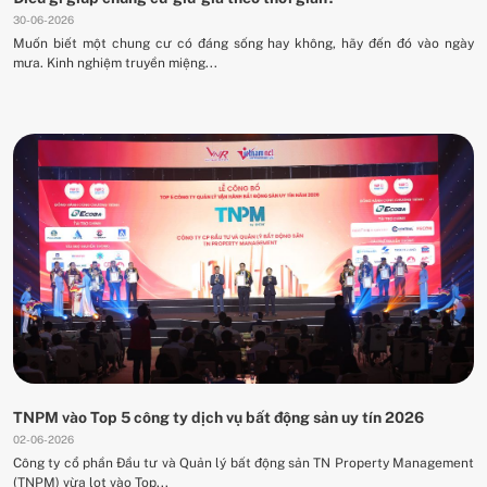
30-06-2026
Muốn biết một chung cư có đáng sống hay không, hãy đến đó vào ngày
mưa. Kinh nghiệm truyền miệng...
TNPM vào Top 5 công ty dịch vụ bất động sản uy tín 2026
02-06-2026
Công ty cổ phần Đầu tư và Quản lý bất động sản TN Property Management
(TNPM) vừa lọt vào Top...