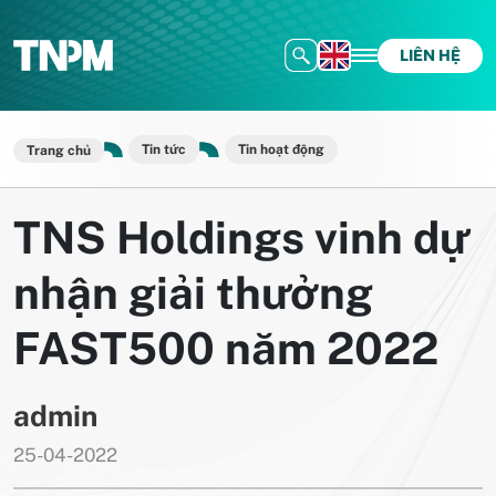
LIÊN HỆ
Tin tức
Tin hoạt động
Trang chủ
TNS Holdings vinh dự
nhận giải thưởng
FAST500 năm 2022
admin
25-04-2022