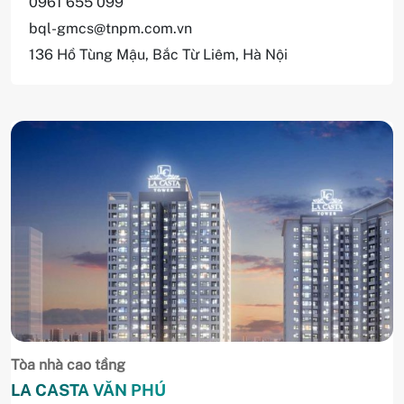
0961 655 099
bql-gmcs@tnpm.com.vn
136 Hồ Tùng Mậu, Bắc Từ Liêm, Hà Nội
Tòa nhà cao tầng
LA CASTA VĂN PHÚ