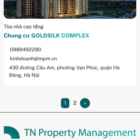
Tòa nhà cao tầng
Chung cư GOLDSILK COMPLEX
0989492280
kinhdoanh@tnpm.vn
430 đường Cầu Am, phường Vạn Phúc, quận Hà
Đông, Hà Nội
1
2
»