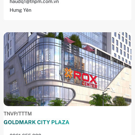
haudq1@tnpm.com.vn
Hưng Yên
TNVP/TTTM
GOLDMARK CITY PLAZA