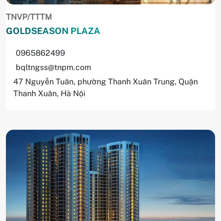
TNVP/TTTM
GOLDSEASON PLAZA
0965862499
bqltngss@tnpm.com
47 Nguyễn Tuân, phường Thanh Xuân Trung, Quận
Thanh Xuân, Hà Nội