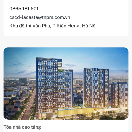
0865 181 601
cscd-lacasta@tnpm.com.vn
Khu đô thị Văn Phú, P Kiến Hưng, Hà Nội
Tòa nhà cao tầng