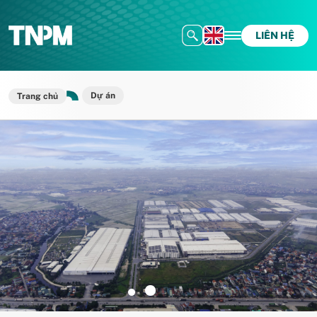
LIÊN HỆ
Dự án
Trang chủ