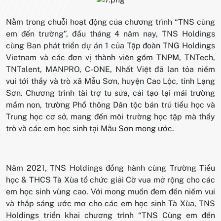
Nằm trong chuỗi hoạt động của chương trình “TNS cùng
em đến trường”, đầu tháng 4 năm nay, TNS Holdings
cùng Ban phát triển dự án 1 của Tập đoàn TNG Holdings
Vietnam và các đơn vị thành viên gồm TNPM, TNTech,
TNTalent, MANPRO, C-ONE, Nhất Việt đã lan tỏa niềm
vui tới thầy và trò xã Mẫu Sơn, huyện Cao Lộc, tỉnh Lạng
Sơn. Chương trình tài trợ tu sửa, cải tạo lại mái trường
mầm non, trường Phổ thông Dân tộc bán trú tiểu học và
Trung học cơ sở, mang đến môi trường học tập mà thầy
trò và các em học sinh tại Mẫu Sơn mong ước.
Năm 2021, TNS Holdings đồng hành cùng Trường Tiểu
học & THCS Tà Xùa tổ chức giải Cờ vua mở rộng cho các
em học sinh vùng cao. Với mong muốn đem đến niềm vui
và thắp sáng ước mơ cho các em học sinh Tà Xùa, TNS
Holdings triển khai chương trình “TNS Cùng em đến