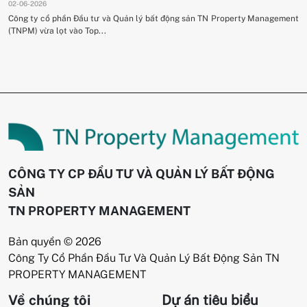
02-06-2026
Công ty cổ phần Đầu tư và Quản lý bất động sản TN Property Management
(TNPM) vừa lọt vào Top...
CÔNG TY CP ĐẦU TƯ VÀ QUẢN LÝ BẤT ĐỘNG
SẢN
TN PROPERTY MANAGEMENT
Bản quyền © 2026
Công Ty Cổ Phần Đầu Tư Và Quản Lý Bất Động Sản TN
PROPERTY MANAGEMENT
Về chúng tôi
Dự án tiêu biểu