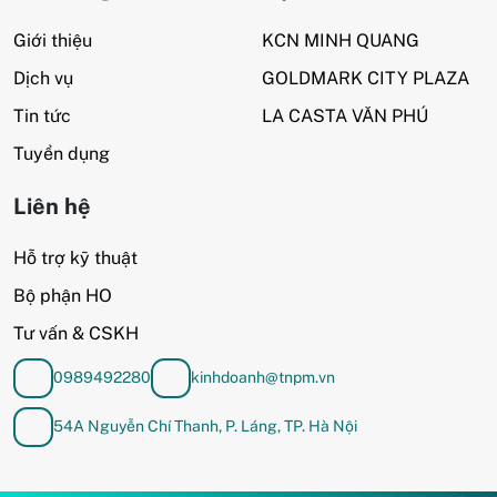
Giới thiệu
KCN MINH QUANG
Dịch vụ
GOLDMARK CITY PLAZA
Tin tức
LA CASTA VĂN PHÚ
Tuyển dụng
Liên hệ
Hỗ trợ kỹ thuật
Bộ phận HO
Tư vấn & CSKH
0989492280
kinhdoanh@tnpm.vn
54A Nguyễn Chí Thanh, P. Láng, TP. Hà Nội