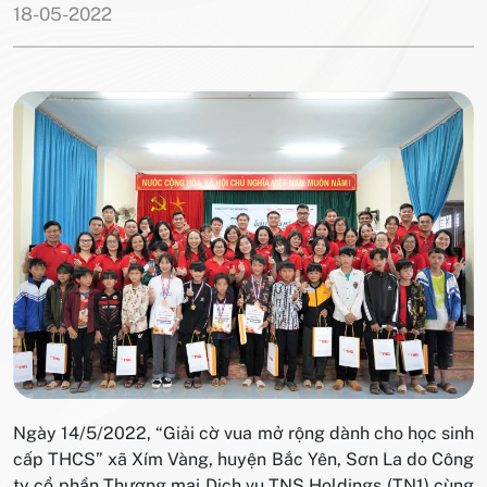
18-05-2022
​Ngày 14/5/2022, “Giải cờ vua mở rộng dành cho học sinh
cấp THCS” xã Xím Vàng, huyện Bắc Yên, Sơn La do Công
ty cổ phần Thương mại Dịch vụ TNS Holdings (TN1) cùng