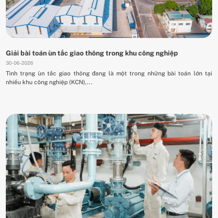
Giải bài toán ùn tắc giao thông trong khu công nghiệp
30-06-2026
Tình trạng ùn tắc giao thông đang là một trong những bài toán lớn tại
nhiều khu công nghiệp (KCN),...