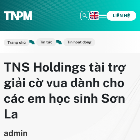
LIÊN HỆ
Tin tức
Tin hoạt động
Trang chủ
TNS Holdings tài trợ
giải cờ vua dành cho
các em học sinh Sơn
La
admin