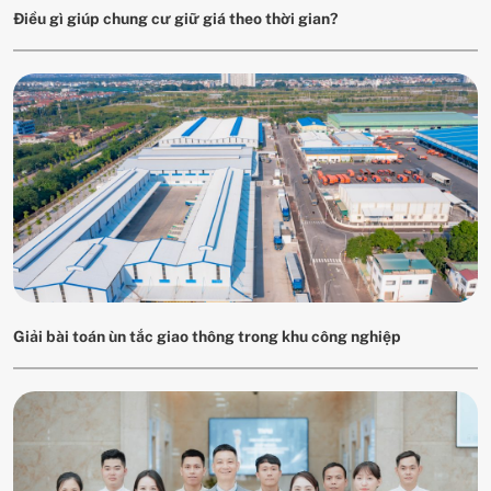
Điều gì giúp chung cư giữ giá theo thời gian?
Giải bài toán ùn tắc giao thông trong khu công nghiệp