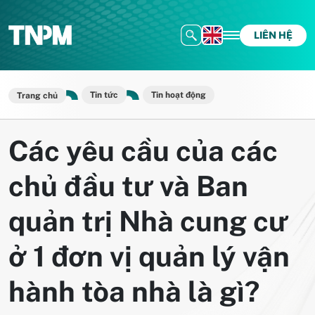
LIÊN HỆ
Tin tức
Tin hoạt động
Trang chủ
Các yêu cầu của các
chủ đầu tư và Ban
quản trị Nhà cung cư
ở 1 đơn vị quản lý vận
hành tòa nhà là gì?