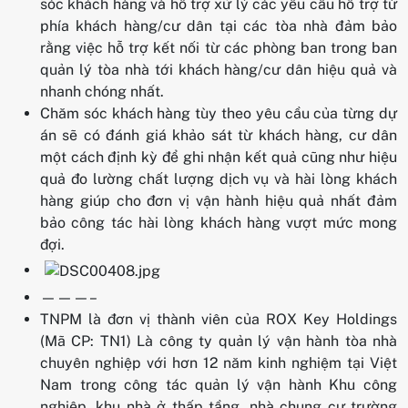
sóc khách hàng và hỗ trợ xử lý các yêu cầu hỗ trợ từ
phía khách hàng/cư dân tại các tòa nhà đảm bảo
rằng việc hỗ trợ kết nối từ các phòng ban trong ban
quản lý tòa nhà tới khách hàng/cư dân hiệu quả và
nhanh chóng nhất.
Chăm sóc khách hàng tùy theo yêu cầu của từng dự
án sẽ có đánh giá khảo sát từ khách hàng, cư dân
một cách định kỳ để ghi nhận kết quả cũng như hiệu
quả đo lường chất lượng dịch vụ và hài lòng khách
hàng giúp cho đơn vị vận hành hiệu quả nhất đảm
bảo công tác hài lòng khách hàng vượt mức mong
đợi.
———–
TNPM là đơn vị thành viên của ROX Key Holdings
(Mã CP: TN1) Là công ty quản lý vận hành tòa nhà
chuyên nghiệp với hơn 12 năm kinh nghiệm tại Việt
Nam trong công tác quản lý vận hành Khu công
nghiệp, khu nhà ở thấp tầng, nhà chung cư trường