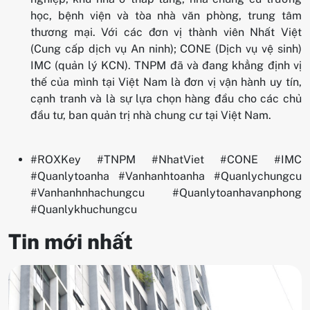
học, bệnh viện và tòa nhà văn phòng, trung tâm
thương mại. Với các đơn vị thành viên Nhất Việt
(Cung cấp dịch vụ An ninh); CONE (Dịch vụ vệ sinh)
IMC (quản lý KCN). TNPM đã và đang khẳng định vị
thế của mình tại Việt Nam là đơn vị vận hành uy tín,
cạnh tranh và là sự lựa chọn hàng đầu cho các chủ
đầu tư, ban quản trị nhà chung cư tại Việt Nam.
#ROXKey #TNPM #NhatViet #CONE #IMC
#Quanlytoanha #Vanhanhtoanha #Quanlychungcu
#Vanhanhnhachungcu #Quanlytoanhavanphong
#Quanlykhuchungcu
Tin mới nhất