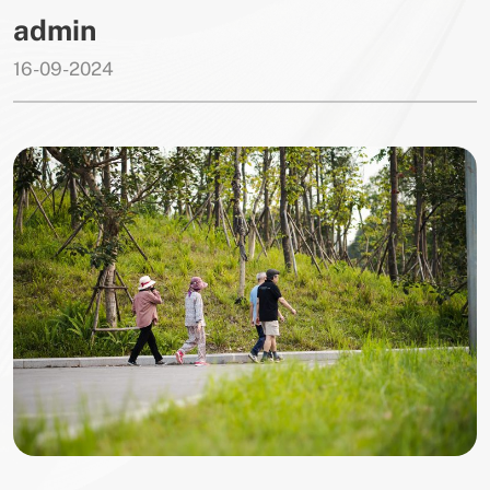
admin
16-09-2024