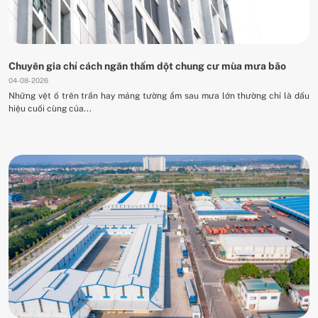
Chuyên gia chỉ cách ngăn thấm dột chung cư mùa mưa bão
04-08-2026
Những vệt ố trên trần hay mảng tường ẩm sau mưa lớn thường chỉ là dấu
hiệu cuối cùng của...