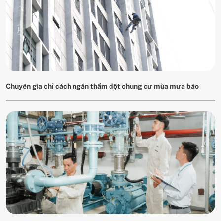
Chuyên gia chỉ cách ngăn thấm dột chung cư mùa mưa bão