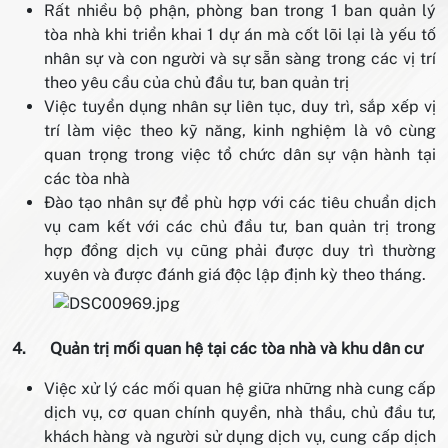
Rất nhiều bộ phận, phòng ban trong 1 ban quản lý
tòa nhà khi triển khai 1 dự án mà cốt lõi lại là yếu tố
nhân sự và con người và sự sẵn sàng trong các vị trí
theo yêu cầu của chủ đầu tư, ban quản trị
Việc tuyển dụng nhân sự liên tục, duy trì, sắp xếp vị
trí làm việc theo kỹ năng, kinh nghiệm là vô cùng
quan trọng trong việc tổ chức dân sự vận hành tại
các tòa nhà
Đào tạo nhân sự để phù hợp với các tiêu chuẩn dịch
vụ cam kết với các chủ đầu tư, ban quản trị trong
hợp đồng dịch vụ cũng phải được duy trì thường
xuyên và được đánh giá độc lập định kỳ theo tháng.
4.
Quản trị mối quan hệ tại các tòa nhà và khu dân cư
Việc xử lý các mối quan hệ giữa những nhà cung cấp
dịch vụ, cơ quan chính quyền, nhà thầu, chủ đầu tư,
khách hàng và người sử dụng dịch vụ, cung cấp dịch