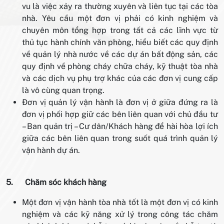
vu là việc xảy ra thường xuyên và liên tục tại các tòa
nhà. Yêu cầu một đơn vị phải có kinh nghiệm và
chuyên môn tổng hợp trong tất cả các lĩnh vực từ
thủ tục hành chính văn phòng, hiểu biết các quy định
về quản lý nhà nước về các dự án bất động sản, các
quy định về phòng cháy chữa cháy, kỹ thuật tòa nhà
và các dịch vụ phụ trợ khác của các đơn vị cung cấp
là vô cùng quan trọng.
Đơn vị quản lý vận hành là đơn vị ở giữa đứng ra là
đơn vị phối hợp giữ các bên liên quan với chủ đầu tư
– Ban quản trị – Cư dân/Khách hàng để hài hòa lợi ích
giữa các bên liên quan trong suốt quá trình quản lý
vận hành dự án.
5.
Chăm sóc khách hàng
Một đơn vị vận hành tòa nhà tốt là một đơn vị có kinh
nghiệm và các kỹ năng xử lý trong công tác chăm