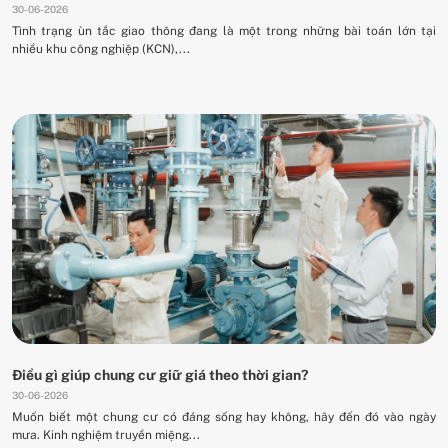
30-06-2026
Tình trạng ùn tắc giao thông đang là một trong những bài toán lớn tại
nhiều khu công nghiệp (KCN),...
Điều gì giúp chung cư giữ giá theo thời gian?
30-06-2026
Muốn biết một chung cư có đáng sống hay không, hãy đến đó vào ngày
mưa. Kinh nghiệm truyền miệng...