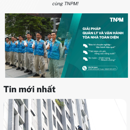
cùng TNPM!
Tin mới nhất