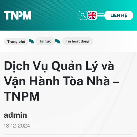
LIÊN HỆ
Tin tức
Tin hoạt động
Trang chủ
Dịch Vụ Quản Lý và
Vận Hành Tòa Nhà –
TNPM
admin
18-12-2024