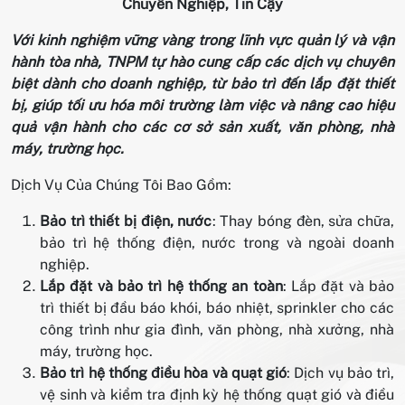
Chuyên Nghiệp, Tin Cậy
Với kinh nghiệm vững vàng trong lĩnh vực quản lý và vận
hành tòa nhà, TNPM tự hào cung cấp các dịch vụ chuyên
biệt dành cho doanh nghiệp, từ bảo trì đến lắp đặt thiết
bị, giúp tối ưu hóa môi trường làm việc và nâng cao hiệu
quả vận hành cho các cơ sở sản xuất, văn phòng, nhà
máy, trường học.
Dịch Vụ Của Chúng Tôi Bao Gồm:
Bảo trì thiết bị điện, nước
: Thay bóng đèn, sửa chữa,
bảo trì hệ thống điện, nước trong và ngoài doanh
nghiệp.
Lắp đặt và bảo trì hệ thống an toàn
: Lắp đặt và bảo
trì thiết bị đầu báo khói, báo nhiệt, sprinkler cho các
công trình như gia đình, văn phòng, nhà xưởng, nhà
máy, trường học.
Bảo trì hệ thống điều hòa và quạt gió
: Dịch vụ bảo trì,
vệ sinh và kiểm tra định kỳ hệ thống quạt gió và điều