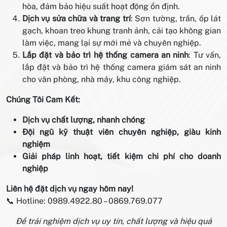
hòa, đảm bảo hiệu suất hoạt động ổn định.
Dịch vụ sửa chữa và trang trí
: Sơn tường, trần, ốp lát
gạch, khoan treo khung tranh ảnh, cải tạo không gian
làm việc, mang lại sự mới mẻ và chuyên nghiệp.
Lắp đặt và bảo trì hệ thống camera an ninh
: Tư vấn,
lắp đặt và bảo trì hệ thống camera giám sát an ninh
cho văn phòng, nhà máy, khu công nghiệp.
Chúng Tôi Cam Kết:
Dịch vụ chất lượng, nhanh chóng
Đội ngũ kỹ thuật viên chuyên nghiệp, giàu kinh
nghiệm
Giải pháp linh hoạt, tiết kiệm chi phí cho doanh
nghiệp
Liên hệ đặt dịch vụ ngay hôm nay!
📞 Hotline: 0989.4922.80 – 0869.769.077
Để trải nghiệm dịch vụ uy tín, chất lượng và hiệu quả