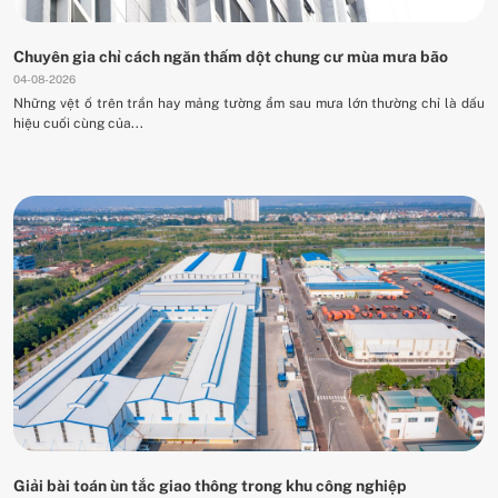
Chuyên gia chỉ cách ngăn thấm dột chung cư mùa mưa bão
04-08-2026
Những vệt ố trên trần hay mảng tường ẩm sau mưa lớn thường chỉ là dấu
hiệu cuối cùng của...
Giải bài toán ùn tắc giao thông trong khu công nghiệp