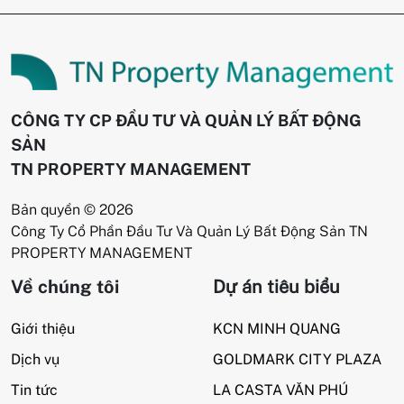
CÔNG TY CP ĐẦU TƯ VÀ QUẢN LÝ BẤT ĐỘNG
SẢN
TN PROPERTY MANAGEMENT
Bản quyền © 2026
Công Ty Cổ Phần Đầu Tư Và Quản Lý Bất Động Sản TN
PROPERTY MANAGEMENT
Về chúng tôi
Dự án tiêu biểu
Giới thiệu
KCN MINH QUANG
Dịch vụ
GOLDMARK CITY PLAZA
Tin tức
LA CASTA VĂN PHÚ