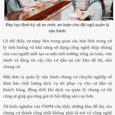
Đào tạo định kỳ về an ninh, an toàn cho đội ngũ quản lý
vận hành.
Có thể thấy, sự nhạy bén trong quan sát, bản lĩnh trong xử
lý tình huống và khả năng sử dụng công nghệ nhịp nhàng
của con người mới tạo ra một môi trường sống an toàn, văn
minh và đáng tin cậy cho cư dân tại các khu đô thị, nhà
chung cư.
Một đơn vị quản lý vận hành chung cư chuyên nghiệp sẽ
đảm bảo chất lượng dịch vụ tốt phục vụ cho cư dân và
khách hàng, đồng thời khi dịch vụ quản lý chung cư tốt
cũng sẽ giúp gia tăng giá trị bất động sản cao hơn.
Từ kinh nghiệm của TNPM cho thấy những khu đô thị, tòa
chung cư thành công nhất không phải là nơi có công nghệ