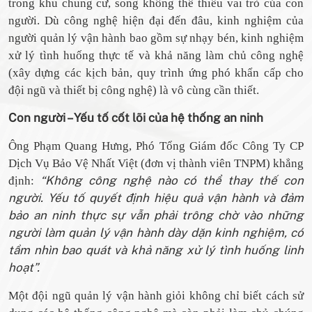
trong khu chung cư, song không thể thiếu vai trò của con
người. Dù công nghệ hiện đại đến đâu, kinh nghiệm của
người quản lý vận hành bao gồm sự nhạy bén, kinh nghiệm
xử lý tình huống thực tế và khả năng làm chủ công nghệ
(xây dựng các kịch bản, quy trình ứng phó khẩn cấp cho
đội ngũ và thiết bị công nghệ) là vô cùng cần thiết.
Con người – Yếu tố cốt lõi của hệ thống an ninh
Ông Phạm Quang Hưng, Phó Tổng Giám đốc Công Ty CP
Dịch Vụ Bảo Vệ Nhất Việt (đơn vị thành viên TNPM) khẳng
“Không công nghệ nào có thể thay thế con
định:
người. Yếu tố quyết định hiệu quả vận hành và đảm
bảo an ninh thực sự vẫn phải trông chờ vào những
người làm quản lý vận hành dày dặn kinh nghiệm, có
tầm nhìn bao quát và khả năng xử lý tình huống linh
hoạt”.
Một đội ngũ quản lý vận hành giỏi không chỉ biết cách sử