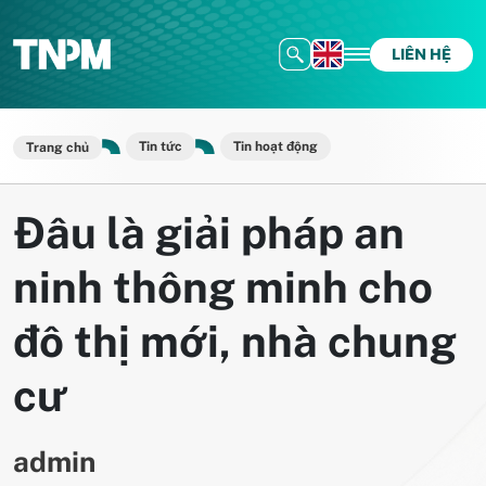
LIÊN HỆ
Tin tức
Tin hoạt động
Trang chủ
Đâu là giải pháp an
ninh thông minh cho
đô thị mới, nhà chung
cư
admin