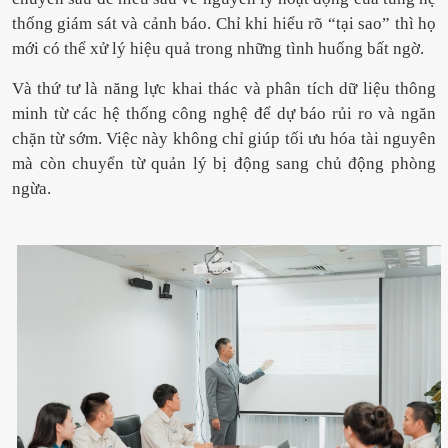
thống giám sát và cảnh báo. Chỉ khi hiểu rõ “tại sao” thì họ
mới có thể xử lý hiệu quả trong những tình huống bất ngờ.
Và thứ tư là năng lực khai thác và phân tích dữ liệu thông
minh từ các hệ thống công nghệ để dự báo rủi ro và ngăn
chặn từ sớm. Việc này không chỉ giúp tối ưu hóa tài nguyên
mà còn chuyển từ quản lý bị động sang chủ động phòng
ngừa.