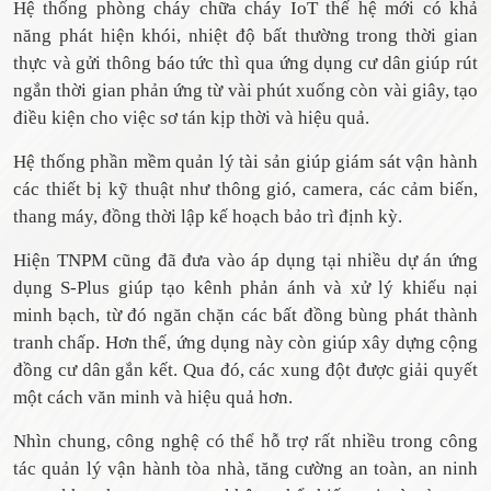
Hệ thống phòng cháy chữa cháy IoT thế hệ mới có khả
năng phát hiện khói, nhiệt độ bất thường trong thời gian
thực và gửi thông báo tức thì qua ứng dụng cư dân giúp rút
ngắn thời gian phản ứng từ vài phút xuống còn vài giây, tạo
điều kiện cho việc sơ tán kịp thời và hiệu quả.
Hệ thống phần mềm quản lý tài sản giúp giám sát vận hành
các thiết bị kỹ thuật như thông gió, camera, các cảm biến,
thang máy, đồng thời lập kế hoạch bảo trì định kỳ.
Hiện TNPM cũng đã đưa vào áp dụng tại nhiều dự án ứng
dụng S-Plus giúp tạo kênh phản ánh và xử lý khiếu nại
minh bạch, từ đó ngăn chặn các bất đồng bùng phát thành
tranh chấp. Hơn thế, ứng dụng này còn giúp xây dựng cộng
đồng cư dân gắn kết. Qua đó, các xung đột được giải quyết
một cách văn minh và hiệu quả hơn.
Nhìn chung, công nghệ có thể hỗ trợ rất nhiều trong công
tác quản lý vận hành tòa nhà, tăng cường an toàn, an ninh