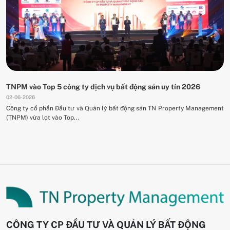
TNPM vào Top 5 công ty dịch vụ bất động sản uy tín 2026
02-06-2026
Công ty cổ phần Đầu tư và Quản lý bất động sản TN Property Management
(TNPM) vừa lọt vào Top...
CÔNG TY CP ĐẦU TƯ VÀ QUẢN LÝ BẤT ĐỘNG