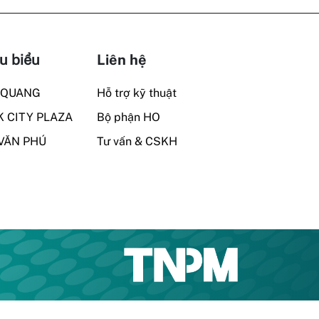
u biểu
Liên hệ
 QUANG
Hỗ trợ kỹ thuật
 CITY PLAZA
Bộ phận HO
VĂN PHÚ
Tư vấn & CSKH