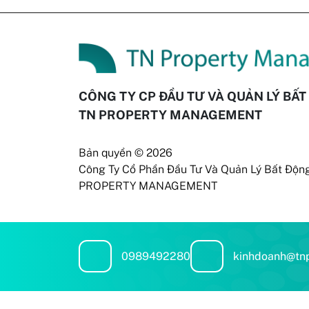
CÔNG TY CP ĐẦU TƯ VÀ QUẢN LÝ BẤ
TN PROPERTY MANAGEMENT
Bản quyền © 2026
Công Ty Cổ Phần Đầu Tư Và Quản Lý Bất Độn
PROPERTY MANAGEMENT
0989492280
kinhdoanh@tn