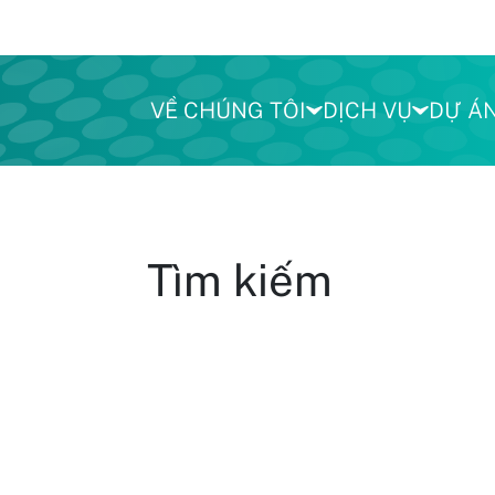
VỀ CHÚNG TÔI
DỊCH VỤ
DỰ Á
Tìm kiếm